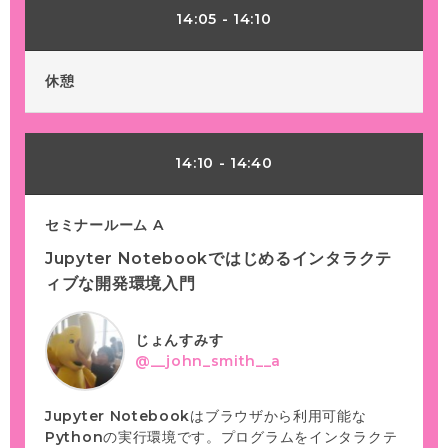
14:05
-
14:10
休憩
14:10
-
14:40
セミナールーム A
Jupyter Notebookではじめるインタラクテ
ィブな開発環境入門
じょんすみす
@__john_smith__a
Jupyter Notebookはブラウザから利用可能な
Pythonの実行環境です。プログラムをインタラクテ