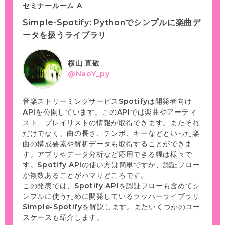
セミナールーム A
Simple-Spotify: Pythonでシンプルに楽曲デ
ータを扱うライブラリ
横山 直敬
@NaoY_py
音楽ストリーミングサービスSpotifyは開発者向け
APIを公開しています。このAPIでは楽曲やアーティ
スト、プレイリストの情報が取得できます。またそれ
だけでなく、曲の長さ、テンポ、キーなどといった楽
曲の構成要素や解析データも取得することができま
す。アプリやデータ分析など応用できる幅は様々で
す。Spotify APIの使い方は簡単ですが、認証フロー
が複数あることがハマりどころです。
この発表では、Spotify APIを認証フローも含めてシ
ンプルに使うために開発しているラッパーライブラリ
Simple-Spotifyを解説します。またいくつかのユー
スケースも紹介します。