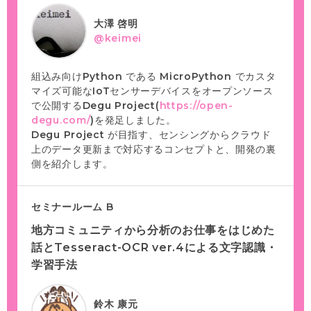
大澤 啓明
@keimei
組込み向けPython である MicroPython でカスタ
マイズ可能なIoTセンサーデバイスをオープンソース
で公開するDegu Project(
https://open-
degu.com/
)を発足しました。
Degu Project が目指す、センシングからクラウド
上のデータ更新まで対応するコンセプトと、開発の裏
側を紹介します。
セミナールーム B
地方コミュニティから分析のお仕事をはじめた
話とTesseract-OCR ver.4による文字認識・
学習手法
鈴木 康元