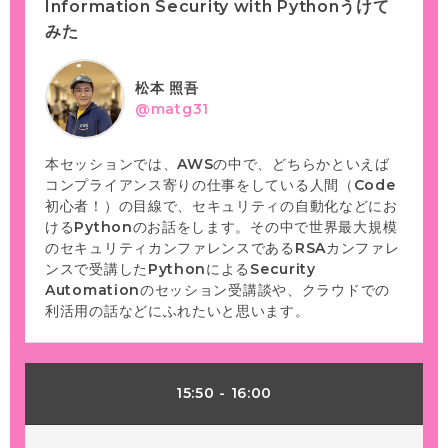
Information Security with Pythonうけて
みた
松本 照吾
@matg31
本セッションでは、AWSの中で、どちらかといえば
コンプライアンス寄りの仕事をしている人間（Code
初心者！）の目線で、セキュリティの自動化などにお
けるPythonのお話をします。その中で世界最大規模
のセキュリティカンファレンスであるRSAカンファレ
ンスで受講したPythonによるSecurity
Automationのセッション受講談や、クラウドでの
利活用の話などにふれたいと思います。
15:50
-
16:00