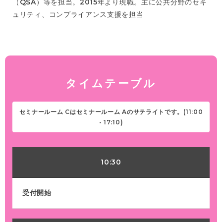
（QSA）等を担当。2015年より現職。主に公共分野のセキ
ュリティ、コンプライアンス支援を担当
タイムテーブル
セミナールーム Cはセミナールーム Aのサテライトです。(11:00
- 17:10)
10:30
受付開始