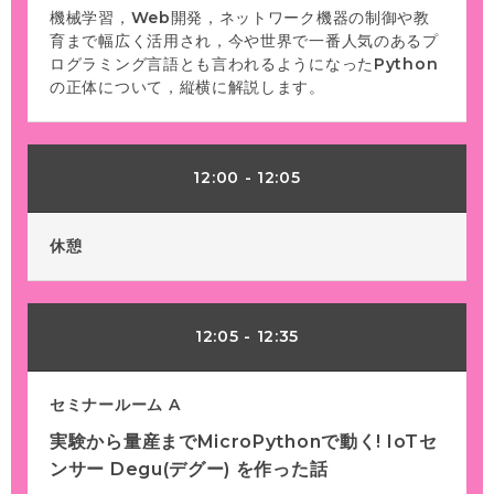
機械学習，Web開発，ネットワーク機器の制御や教
育まで幅広く活用され，今や世界で一番人気のあるプ
ログラミング言語とも言われるようになったPython
の正体について，縦横に解説します。
12:00
-
12:05
休憩
12:05
-
12:35
セミナールーム A
実験から量産までMicroPythonで動く! IoTセ
ンサー Degu(デグー) を作った話