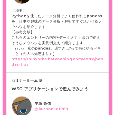
【概要】
Pythonを使ったデータ分析でよく使われるpandas
を、仕事や趣味のデータ分析・解析ですぐ活かせるノ
ウハウを紹介します.
【参考文献】
こちらのエントリーの内容+データ入力・出力で使え
そうなノウハウを実践例交えて紹介します.
[うわっ…私のpandas、遅すぎ…?って時にやるべき
こと（先人の知恵より）]
https://shinyorke.hatenablog.com/entry/pan
das-tips
セミナールーム B
WSGIアプリケーションで遊んでみよう
早坂 亮佑
@kuroneko1988