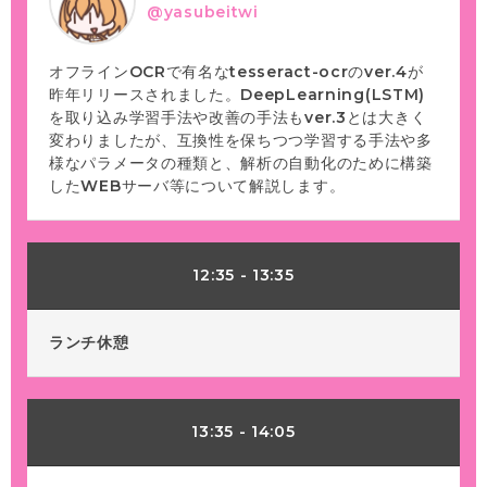
@yasubeitwi
オフラインOCRで有名なtesseract-ocrのver.4が
昨年リリースされました。DeepLearning(LSTM)
を取り込み学習手法や改善の手法もver.3とは大きく
変わりましたが、互換性を保ちつつ学習する手法や多
様なパラメータの種類と、解析の自動化のために構築
したWEBサーバ等について解説します。
12:35
-
13:35
ランチ休憩
13:35
-
14:05