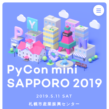
HOME
このイベントについて
イベントの概要
ゲストスピーカー
タイムテーブル
スポンサー
過去の開催
参加申し込み
2019.5.11 SAT
懇親会申し込み
札幌市産業振興センター