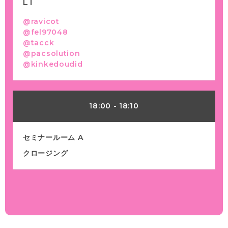
LT
@ravicot
@fel97048
@tacck
@pacsolution
@kinkedoudid
18:00
-
18:10
セミナールーム A
クロージング