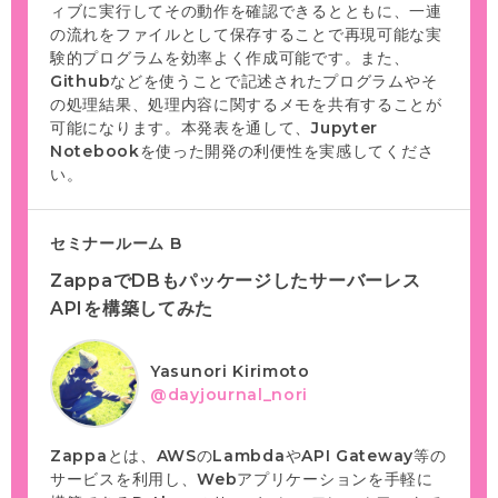
ィブに実行してその動作を確認できるとともに、一連
の流れをファイルとして保存することで再現可能な実
験的プログラムを効率よく作成可能です。また、
Githubなどを使うことで記述されたプログラムやそ
の処理結果、処理内容に関するメモを共有することが
可能になります。本発表を通して、Jupyter
Notebookを使った開発の利便性を実感してくださ
い。
セミナールーム B
ZappaでDBもパッケージしたサーバーレス
APIを構築してみた
Yasunori Kirimoto
@dayjournal_nori
Zappaとは、AWSのLambdaやAPI Gateway等の
サービスを利用し、Webアプリケーションを手軽に