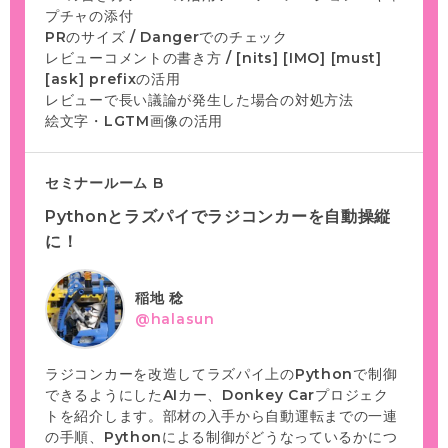
プチャの添付
PRのサイズ / Dangerでのチェック
レビューコメントの書き方 / [nits] [IMO] [must]
[ask] prefixの活用
レビューで長い議論が発生した場合の対処方法
絵文字・LGTM画像の活用
セミナールーム B
Pythonとラズパイでラジコンカーを自動操縦
に！
稲地 稔
@halasun
ラジコンカーを改造してラズパイ上のPythonで制御
できるようにしたAIカー、Donkey Carプロジェク
トを紹介します。部材の入手から自動運転までの一連
の手順、Pythonによる制御がどうなっているかにつ