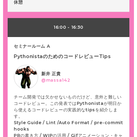
休憩
16:00
-
16:30
セミナールーム A
PythonistaのためのコードレビューTips
新井 正貴
@massa142
チーム開発では欠かせないものだけど、意外と難しい
コードレビュー。この発表ではPythonistaが明日か
ら使えるコードレビューの実践的なtipsを紹介しま
す。
Style Guide / Lint /Auto Format / pre-commit
hooks
PRの書き方 / WIPの活用 / Gifアニメーション・キャ