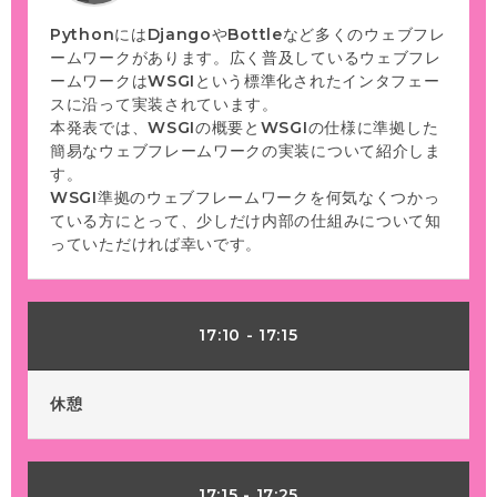
PythonにはDjangoやBottleなど多くのウェブフレ
ームワークがあります。広く普及しているウェブフレ
ームワークはWSGIという標準化されたインタフェー
スに沿って実装されています。
本発表では、WSGIの概要とWSGIの仕様に準拠した
簡易なウェブフレームワークの実装について紹介しま
す。
WSGI準拠のウェブフレームワークを何気なくつかっ
ている方にとって、少しだけ内部の仕組みについて知
っていただければ幸いです。
17:10
-
17:15
休憩
17:15
-
17:25