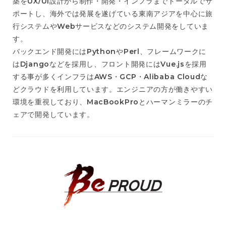
築をUX/UI設計から制作・開発・インフラまでトータルでサ
ポートし、海外では発展を遂げている東南アジアを中心に旅
行システムやWebサービスなどのシステム開発をしていま
す。
バックエンド開発にはPythonやPerl、フレームワークに
はDjangoなどを採用し、フロント開発にはVue.jsを採用
する事が多くインフラはAWS・GCP・Alibaba Cloudな
どクラウドを利用しています。エンジニアの方が働きやすい
環境を重視しており、MacBookProとハーマンミラーのチ
ェアで開発しています。